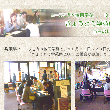
兵庫県のコープこうべ協同学苑で、１０月２１日～２８日
「きょうどう学苑祭 2007」に倭会が参加しま